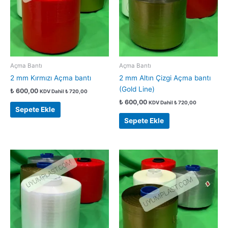
Açma Bantı
Açma Bantı
2 mm Kırmızı Açma bantı
2 mm Altın Çizgi Açma bantı
(Gold Line)
₺
600,00
KDV Dahil
₺
720,00
₺
600,00
KDV Dahil
₺
720,00
Sepete Ekle
Sepete Ekle