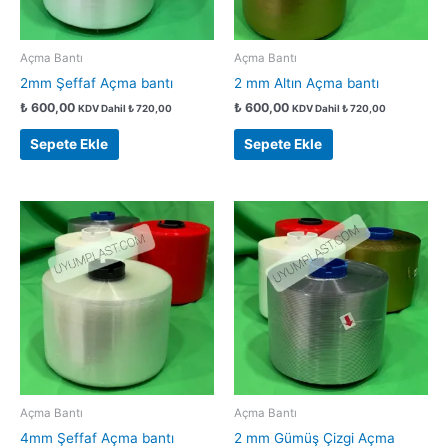
Açma Bantı
Açma Bantı
2mm Şeffaf Açma bantı
2 mm Altın Açma bantı
₺
600,00
₺
600,00
KDV Dahil
₺
720,00
KDV Dahil
₺
720,00
Sepete Ekle
Sepete Ekle
Açma Bantı
Açma Bantı
4mm Şeffaf Açma bantı
2 mm Gümüş Çizgi Açma