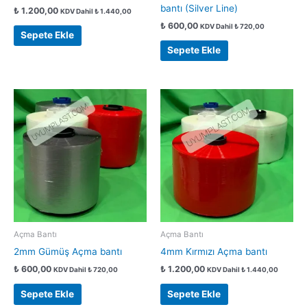
bantı (Silver Line)
₺
1.200,00
KDV Dahil
₺
1.440,00
₺
600,00
KDV Dahil
₺
720,00
Sepete Ekle
Sepete Ekle
Açma Bantı
Açma Bantı
2mm Gümüş Açma bantı
4mm Kırmızı Açma bantı
₺
600,00
₺
1.200,00
KDV Dahil
₺
720,00
KDV Dahil
₺
1.440,00
Sepete Ekle
Sepete Ekle